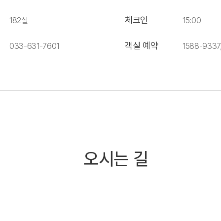
체크인
182실
15:00
객실 예약
033-631-7601
1588-9337
오시는 길