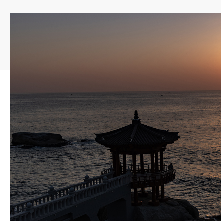
속초 중앙시장
속초의 대표 먹거리인 닭강정 등 먹거리 골목과 특산품 등 다
볼거리로 가득한 속초 관광의 필수 코스입니다
08:00 ~ 24:00 (평일/주말)