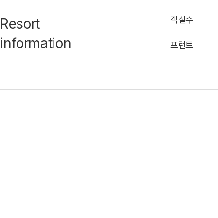
객실수
Resort
information
프런트