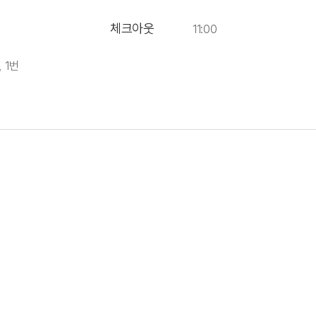
체크아웃
11:00
, 1번