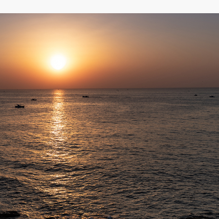
속초아이 대관람차
양한
국내 유일하게 해변에 위치한 대관람차로, 푸른 동
속초시의 전경을 한 눈에 감상할 수 있습니다.
10:00 ~ 21:00 (평일/주말)