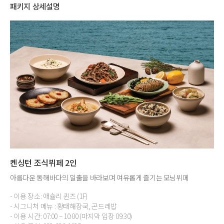
패키지 상세설명
켄싱턴 조식뷔페 2인
아름다운 동해바다의 일출을 바라보며 여유롭게 즐기는 모닝뷔페
- 이용 장소: 애슐리 퀸즈 (1F)
- 시그니처 메뉴 : 황태해장국, 곤드레밥
- 이용 시간: 07:00 ~ 10:00 (마지막 입장 09:30)