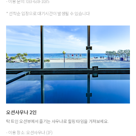
- 이용 문의: 033-638-1035
* 선착순 입장으로 대기시간이 발생될 수 있습니다
오션사우나 2인
탁 트인 오션뷰에서 즐기는 사우나로 힐링 타임을 가져보세요.
- 이용 장소: 오션사우나 (1F)