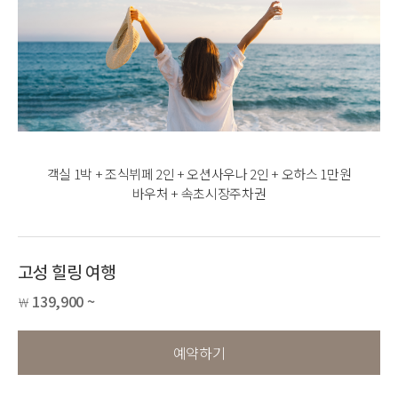
객실 1박 + 조식뷔페 2인 + 오션사우나 2인 + 오하스 1만원
바우처 + 속초시장주차권
고성 힐링 여행
139,900 ~
￦
예약하기