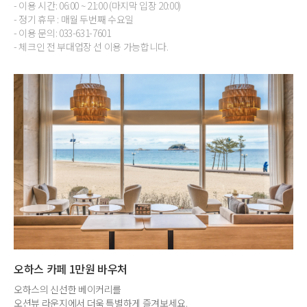
- 이용 시간: 06:00 ~ 21:00 (마지막 입장 20:00)
- 정기 휴무 : 매월 두번째 수요일
- 이용 문의: 033-631-7601
- 체크인 전 부대업장 선 이용 가능합니다.
오하스 카페 1만원 바우처
오하스의 신선한 베이커리를
오션뷰 라운지에서 더욱 특별하게 즐겨보세요.