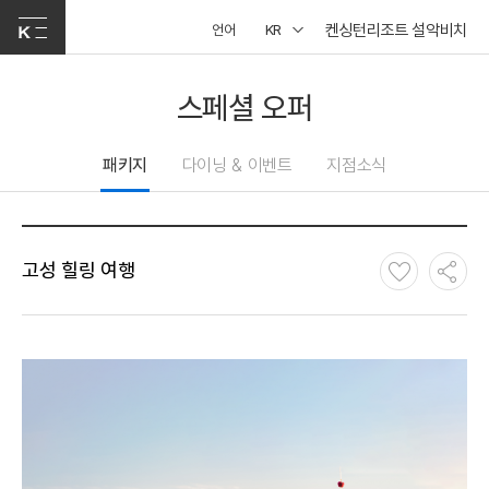
켄싱턴리조트 설악비치
언어
KR
스페셜 오퍼
패키지
다이닝 & 이벤트
지점소식
고성 힐링 여행