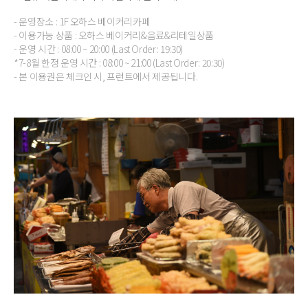
- 운영장소 : 1F 오하스 베이커리카페
- 이용가능 상품 : 오하스 베이커리&음료&리테일상품
- 운영 시간 : 08:00 ~ 20:00 (Last Order: 19:30)
*7-8월 한정 운영 시간 : 08:00 ~ 21:00 (Last Order: 20:30)
- 본 이용권은 체크인 시, 프런트에서 제공됩니다.