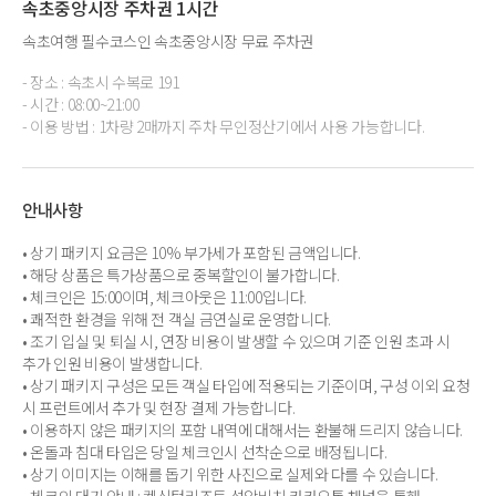
속초중앙시장 주차권 1시간
속초여행 필수코스인 속초중앙시장 무료 주차권
- 장소 : 속초시 수복로 191
- 시간 : 08:00~21:00
- 이용 방법 : 1차량 2매까지 주차 무인정산기에서 사용 가능합니다.
안내사항
• 상기 패키지 요금은 10% 부가세가 포함된 금액입니다.
• 해당 상품은 특가상품으로 중복할인이 불가합니다.
• 체크인은 15:00이며, 체크아웃은 11:00입니다.
• 쾌적한 환경을 위해 전 객실 금연실로 운영합니다.
• 조기 입실 및 퇴실 시, 연장 비용이 발생할 수 있으며 기준 인원 초과 시
추가 인원 비용이 발생합니다.
• 상기 패키지 구성은 모든 객실 타입에 적용되는 기준이며, 구성 이외 요청
시 프런트에서 추가 및 현장 결제 가능합니다.
• 이용하지 않은 패키지의 포함 내역에 대해서는 환불해 드리지 않습니다.
• 온돌과 침대 타입은 당일 체크인시 선착순으로 배정됩니다.
• 상기 이미지는 이해를 돕기 위한 사진으로 실제와 다를 수 있습니다.