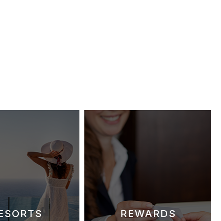
ESORTS
REWARDS