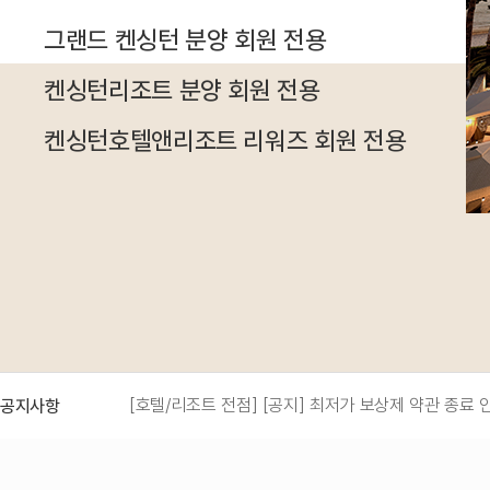
그랜드 켄싱턴 분양 회원 전용
켄싱턴리조트 분양 회원 전용
켄싱턴호텔앤리조트 리워즈 회원 전용
[호텔/리조트 전점] [공지] 최저가 보상제 약관 종료 
공지사항
[그랜드 켄싱턴 설악비치] [그랜드 켄싱턴] 그랜드 켄