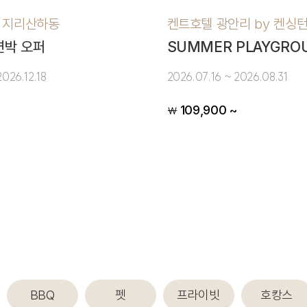
 지리산하동
켄트호텔 광안리 by 켄싱
 연박 오퍼
SUMMER PLAYGRO
2026.12.18
2026.07.16 ~ 2026.08.31
109,900 ~
￦
BBQ
펫
프라이빗
호캉스