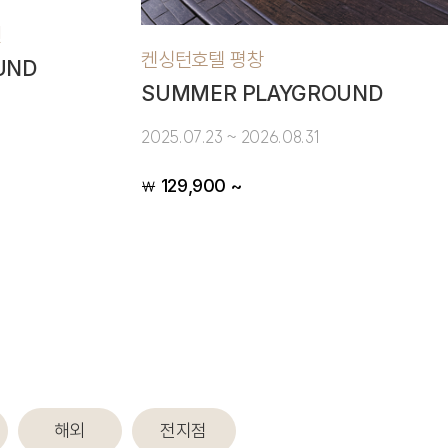
턴
켄싱턴호텔 평창
UND
SUMMER PLAYGROUND
2025.07.23 ~ 2026.08.31
129,900 ~
￦
해외
전지점