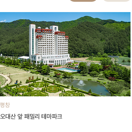
평창
오대산 앞 패밀리 테마파크