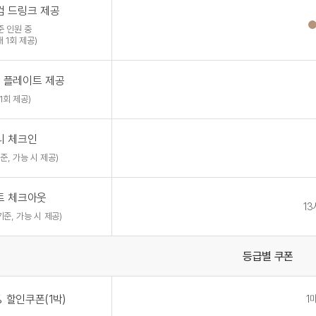
컴 드링크 제공
준 인원 중
 1회 제공)
 플레이트 제공
1회 제공)
리 체크인
준, 가능 시 제공)
트 체크아웃
13
준, 가능 시 제공)
등급별 쿠폰
 할인쿠폰(1박)
1