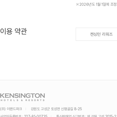
※2026년도 1월 1일에 조
이용 약관
켄싱턴 리워즈
(주) 이랜드파크
강원도 고성군 토성면 신평골길 8-25
사업자등록번호 : 227-81-00735
통신판매업 신고번호 : 제 강원 고성 2015-2