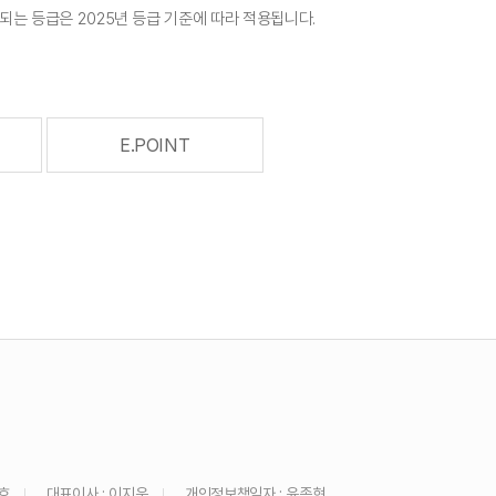
정되는 등급은 2025년 등급 기준에 따라 적용됩니다.
E.POINT
호
대표이사 : 이지운
개인정보책임자 : 윤종현