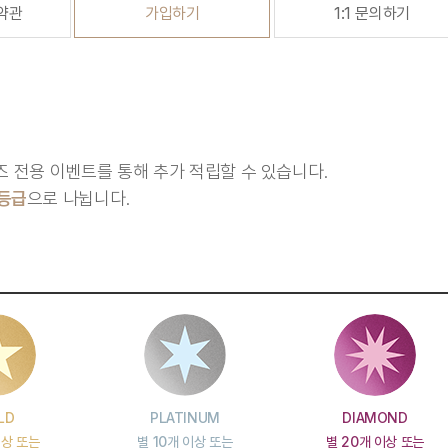
약관
가입하기
1:1 문의하기
워즈 전용 이벤트를 통해 추가 적립할 수 있습니다.
 등급
으로 나뉩니다.
LD
PLATINUM
DIAMOND
이상 또는
별 10개 이상 또는
별 20개 이상 또는