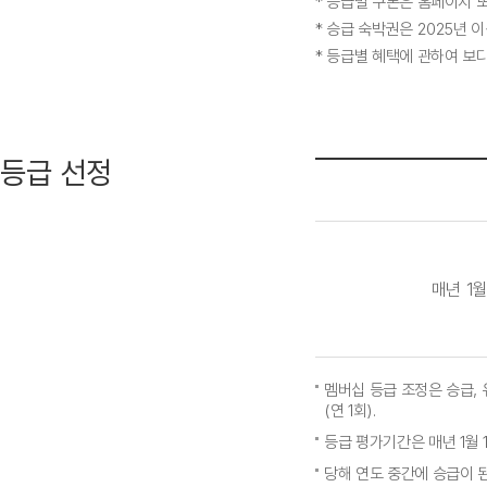
* 등급별 쿠폰은 홈페이지 
* 승급 숙박권은 2025년
* 등급별 혜택에 관하여 보
등급 선정
매년 1월
멤버십 등급 조정은 승급, 
(연 1회).
등급 평가기간은 매년 1월 
당해 연도 중간에 승급이 된