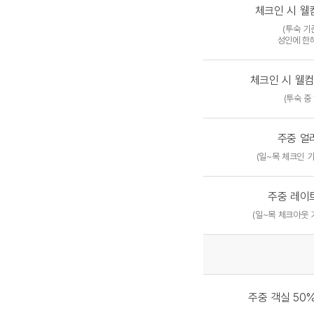
체크인 시 웰
(투숙 기
성인에 한해
체크인 시 웰컴
(투숙 중 
주중 얼
(일~목 체크인 기
주중 레이
(일~목 체크아웃 기
주중 객실 50%