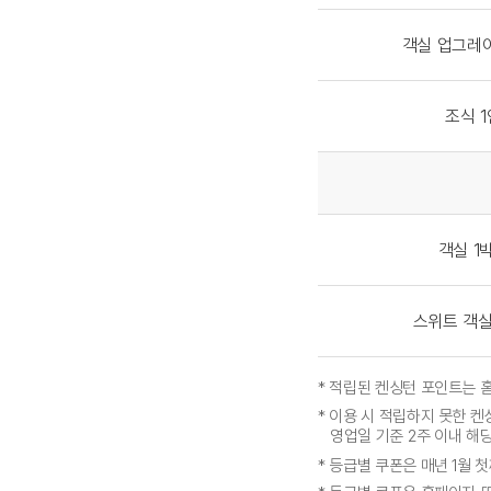
객실 업그레이
조식 1
객실 1
스위트 객실
* 적립된 켄싱턴 포인트는 홈
* 이용 시 적립하지 못한 켄
영업일 기준 2주 이내 해당
* 등급별 쿠폰은 매년 1월 첫