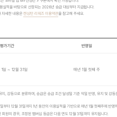
또는 모바일 앱 MY켄싱턴 > 쿠폰에서 확인 가능합니다.
 이용실적을 바탕으로 산정되는 2026년 승급 대상부터 지급됩니다.
다 자세한 내용은
켄싱턴 리워즈 이용약관
을 참고해 주세요.
평가기간
반영일
 1일 ~ 12월 31일
매년 1월 첫째 주
유지, 강등으로 분류하며, 승급은 승급 조건 달성일 기준 익일 반영, 유지 및 강등
1일부터 12월 31일까지 1년 동안의 이용실적을 기반으로 매년 1월 첫째주에 반영
 회원의 경우, 조정된 멤버십 등급은 다음 연도 12월 31일까지 유지됩니다.