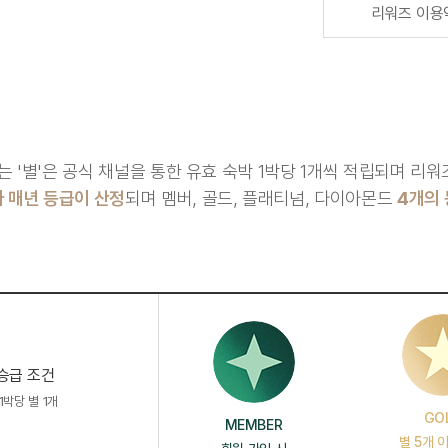
리워즈 이용
 '별'은 공식 채널을 통한 유효 숙박 1박당 1개씩 적립되며 리
라 매년 등급이 산정
되며 멤버, 골드, 플래티넘, 다이아몬드
4개의
승급 조건
1박당 별 1개
GO
MEMBER
별 5개 