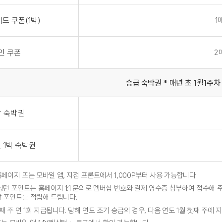
드 쿠폰(1박)
1
인 쿠폰
2
승급 숙박권 * 매년 초 1월1주차
박 숙박권
 1박 숙박권
페이지 또는 모바일 앱, 지점 프론트에서 1,000P부터 사용 가능합니다.
싱턴 포인트는 홈페이지 1:1 문의로 멤버십 번호와 결제 영수증 첨부하여 접수해 
 포인트를 적립해 드립니다.
째 주 연 1회 지급됩니다. 당해 연도 조기 승급의 경우, 다음 연도 1월 첫째 주에 