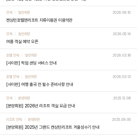
전체
일반회원
2026.06.10
켄싱턴호텔앤리조트 지류이용권 이용약관
전체
일반회원
2026.05.14
여름 객실 예약 오픈
호텔 전체
일반회원
2026.03.18
[사이판] 픽업 샌딩 서비스 안내
호텔 전체
일반회원
2026.03.13
[사이판] 여행 출국 전 필수 준비사항 안내
전체
분양회원
2025.12.08
[분양회원] 2026년 리조트 객실 요금 안내
리조트 전체
분양회원
2025.09.05
[분양회원] 2025년 그랜드 켄싱턴리조트 겨울성수기 안내