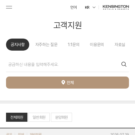
언어
KR
고객지원
공지사항
자주하는 질문
1:1문의
이용문의
자료실
전체
전체회원
일반회원
분양회원
공지
전체
일반회원
2026.07.29