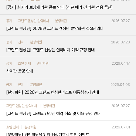
[공지] 최저가 보상제 약관 종료 안내 (신규 예약 건 약관 적용 중단)
공지
그랜드 켄싱턴 설악비치
분양회원
2026.07.27
[그랜드 켄싱턴] 2026년 그랜드 켄싱턴 분양회원 객실관리비
공지
전체
분양회원
2026.07.20
[그랜드 켄싱턴] 그랜드 켄싱턴 설악비치 예약 규정 안내
공지
호텔 전체
일반회원
2026.04.17
사이판 운영 안내
공지
전체
분양회원
2026.04.03
[분양회원] 2026년 그랜드 켄싱턴리조트 여름성수기 안내
그랜드 켄싱턴 설악비치
분양회원
2026.07.27
[그랜드 켄싱턴] 그랜드 켄싱턴 예약 취소 및 이용 규정 안내
호텔 전체
분양회원
2026.07.01
[분양회원] 법인회원을 위한 켄싱턴호텔 할인 이벤트