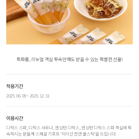
특화룸, 리뉴얼 객실 투숙만해도 받을 수 있는 특별한 선물!
적용기간
2025. 06. 09 ~ 2025. 12. 31
이용시간
디럭스 스파, 디럭스 사우나, 켄싱턴 디럭스, 켄싱턴 디럭스 스파 객실에 투
숙하시는 분들께 스페셜 기프트 '지리산 천연 꿀스틱'을 드립니다.