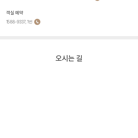
객실 예약
1588-9337, 1번
오시는 길