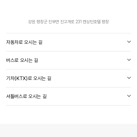
강원 평창군 진부면 진고개로 231 켄싱턴호텔 평창
자동차로 오시는 길
버스로 오시는 길
기차(KTX)로 오시는 길
셔틀버스로 오시는 길