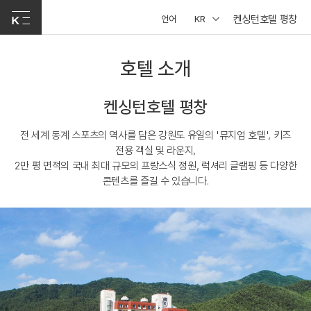
켄싱턴호텔 평창
언어
KR
호텔 소개
켄싱턴호텔 평창
전 세계 동계 스포츠의 역사를 담은 강원도 유일의 '뮤지엄 호텔', 키즈
전용 객실 및 라운지,
2만 평 면적의 국내 최대 규모의 프랑스식 정원, 럭셔리 글램핑 등 다양한
콘텐츠를 즐길 수 있습니다.