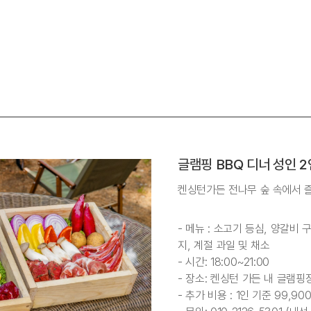
글램핑 BBQ 디너 성인 2
켄싱턴가든 전나무 숲 속에서 
- 메뉴 : 소고기 등심, 양갈비
지, 계절 과일 및 채소
- 시간: 18:00~21:00
- 장소: 켄싱턴 가든 내 글램핑
- 추가 비용 : 1인 기준 99,90