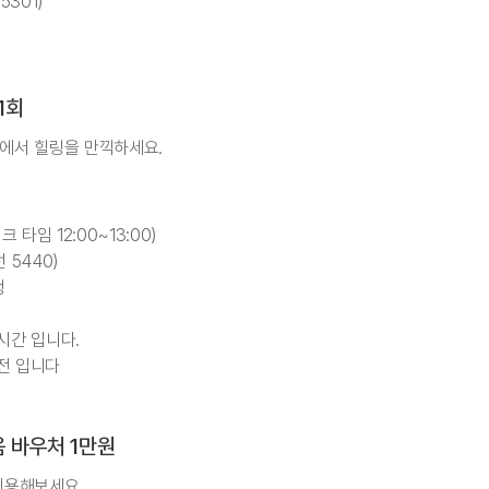
5301)
1회
에서 힐링을 만끽하세요.
이크 타임 12:00~13:00)
선 5440)
생
3시간 입니다.
 전 입니다
 바우처 1만원
이용해보세요.