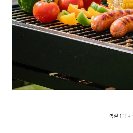
객실 1박 