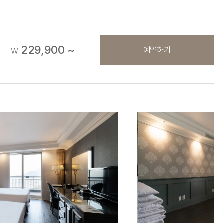
229,900 ~
예약하기
￦