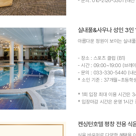
- 문의: 010-2126-5301 (내선 
실내풀&사우나 성인 3인 
아름다운 정원이 보이는 실내풀
- 장소 : 스포츠 클럽 (B1)
- 시간 : 09:00~19:00 (브레
- 문의 : 033-330-5440 (내
* 소인 기준 : 37개월~초등학
* 1회 입장 최대 이용 시간은 
* 입장마감 시간은 운영 1시간
켄싱턴호텔 평창 전용 식음
식음 바우처로 다양한 혜택을 