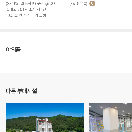
(37개월~초등학생) ￦25,900 -
(Ext. 5440)
실내풀 입장권 소지 시 1인
10,000원 추가 금액 발생
야외풀
다른 부대시설