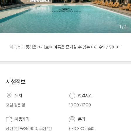
1
/
3
이국적인 풍경을 바라보며 여름을 즐기실 수 있는 야외수영장입니다.
시설정보
위치
영업시간
호텔 정문 앞
10:00~17:00
이용가격
문의
성인 1인 ￦35,900, 소인 1인
033-330-5440