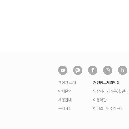
켄싱턴 소개
개인정보처리방침
단체문의
영상처리기기운영, 관
채용안내
이용약관
공지사항
이메일무단수집금지