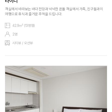
타이니
객실에서 바라보는 바다 전망과 넉넉한 온돌 객실에서 가족, 친구들과의
여행으로 휴식과 즐거운 추억을 드립니다.
42.9㎡ (13평형)
2명
시티뷰 / 오션뷰