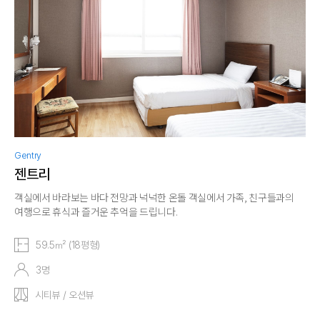
Gentry
젠트리
객실에서 바라보는 바다 전망과 넉넉한 온돌 객실에서 가족, 친구들과의
여행으로 휴식과 즐거운 추억을 드립니다.
59.5㎡ (18평형)
3명
시티뷰 / 오션뷰