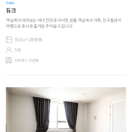
Duke
듀크
객실에서 바라보는 바다 전망과 넉넉한 온돌 객실에서 가족, 친구들과의
여행으로 휴식과 즐거운 추억을 드립니다.
92.5㎡ (28평형)
5명
시티뷰 / 오션뷰