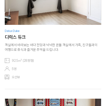
Delux Duke
디럭스 듀크
객실에서 바라보는 바다 전망과 넉넉한 온돌 객실에서 가족, 친구들과의
여행으로 휴식과 즐거운 추억을 드립니다.
92.5㎡ (28평형)
5명
오션뷰