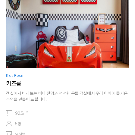
Kids Room
키즈룸
객실에서 바라보는 바다 전망과 넉넉한 온돌 객실에서 우리 아이에 즐거운
추억을 만들어 드립니다.
92.5㎡
5명
오션뷰