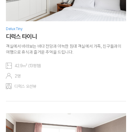
Delux Tiny
디럭스 타이니
객실에서 바라보는 바다 전망과 아늑한 침대 객실에서 가족, 친구들과의
여행으로 휴식과 즐거운 추억을 드립니다.
42.9㎡ (13평형)
2명
디럭스 오션뷰