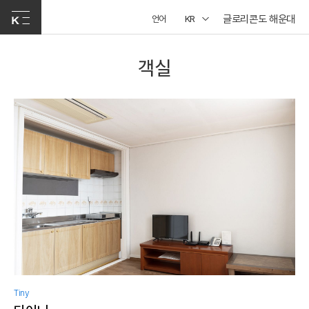
글로리콘도 해운대
언어
KR
객실
Tiny