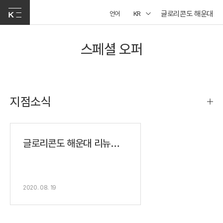
글로리콘도 해운대
언어
KR
스페셜 오퍼
지점소식
글로리콘도 해운대 리뉴얼 실시
2020. 08. 19