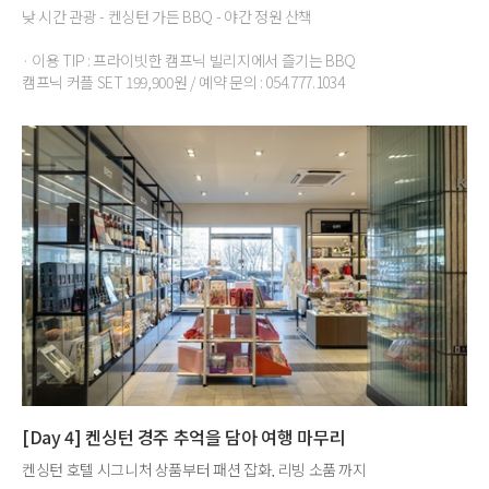
낮 시간 관광 - 켄싱턴 가든 BBQ - 야간 정원 산책
· 이용 TIP : 프라이빗한 캠프닉 빌리지에서 즐기는 BBQ
캠프닉 커플 SET 199,900원 / 예약 문의 : 054.777.1034
[Day 4] 켄싱턴 경주 추억을 담아 여행 마무리
켄싱턴 호텔 시그니처 상품부터 패션 잡화, 리빙 소품 까지