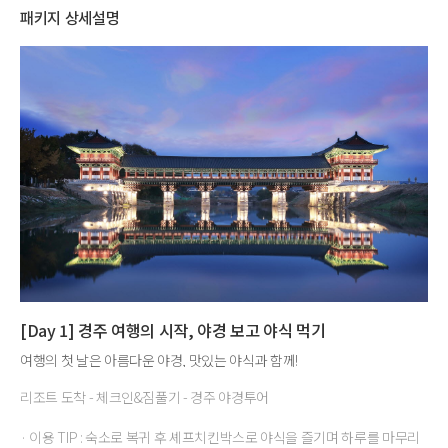
패키지 상세설명
[Day 1] 경주 여행의 시작, 야경 보고 야식 먹기
여행의 첫 날은 아름다운 야경, 맛있는 야식과 함께!
리조트 도착 - 체크인&짐풀기 - 경주 야경투어
· 이용 TIP : 숙소로 복귀 후 셰프치킨박스로 야식을 즐기며 하루를 마무리