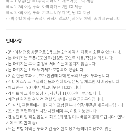
혜택 1. 주중(일~목) 투숙 시 레이트 체크아웃 12시 제공
혜택 2. 2박 이상 투숙 : 아메리카노 2잔 1회 제공
혜택 3. 3박 이상 투숙 : 기프트 바우처 2만원 1회 제공
※ 박수별 혜택은 중복 제공되지 않으며, 최상위 혜택 1종이 제공됩니다.
안내사항
• 3박 이상 전용 상품으로 1박 또는 2박 예약 시 자동 취소될 수 있습니다.
• 본 패키지는 쿠폰/E포인트/켄싱턴 포인트 사용/적립 제외됩니다.
• 본 패키지는 투숙 중 정비 서비스는 제공되지 않습니다.
• 본 패키지는 10% 부가세가 포함되어 있습니다.
• 기준 인원 초과 시, 추가 인원에 대해 별도의 요금이 부과됩니다.
• 주니어 스위트 객실의 온돌과 침대 타입은 당일 체크인 시 배정됩니다.
• 체크인은 15:00이며, 체크아웃은 11:00입니다.
• 레이트 체크아웃 요청 시, 시간 당 11,000원이 부과됩니다.
• 쾌적한 환경을 위해 전 객실 및 부대시설은 금연구역입니다.
• 입실 시, 프런트에서 패키지에 포함된 부대 업장 쿠폰을 제공해드립니다.
• 조식은 프런트에서 시간 사전 예약 후, 이용 가능합니다.
• 켄싱턴 타입 객실 입실 시 최초 1회 웰컴 미니바를 제공해 드립니다. (연박
시에도 1회만 제공)
• 모든 포함 혜택은 투숙 기간 중에만 이용 가능하며 이용하지 않은