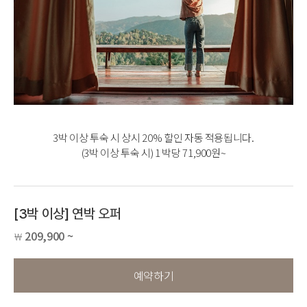
3박 이상 투숙 시 상시 20% 할인 자동 적용됩니다.
(3박 이상 투숙 시) 1 박당 71,900원~
[3박 이상] 연박 오퍼
209,900 ~
￦
예약하기