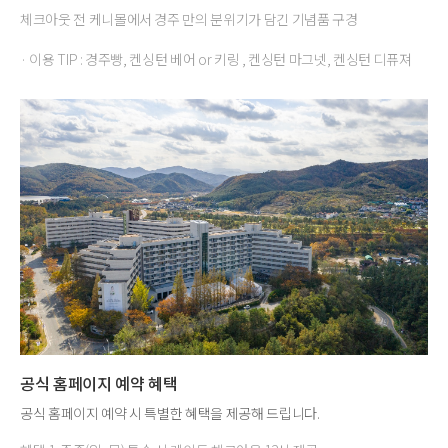
체크아웃 전 케니몰에서 경주 만의 분위기가 담긴 기념품 구경
· 이용 TIP : 경주빵, 켄싱턴 베어 or 키링 , 켄싱턴 마그넷, 켄싱턴 디퓨져
공식 홈페이지 예약 혜택
공식 홈페이지 예약 시 특별한 혜택을 제공해 드립니다.