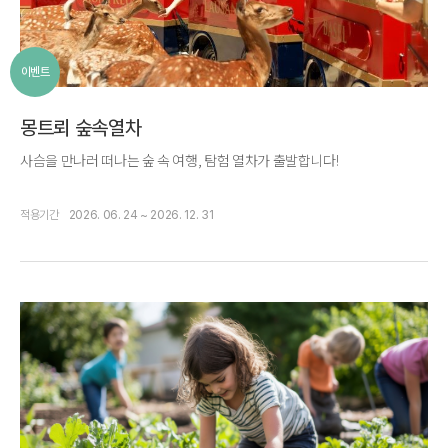
이벤트
몽트뢰 숲속열차
사슴을 만나러 떠나는 숲 속 여행, 탐험 열차가 출발합니다!
적용기간
2026. 06. 24 ~ 2026. 12. 31