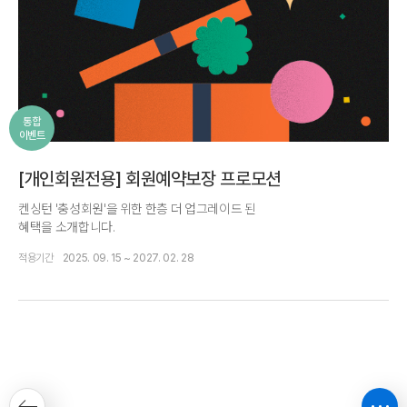
통합
이벤트
[개인회원전용] 회원예약보장 프로모션
켄싱턴 '충성회원'을 위한 한층 더 업그레이드 된
혜택을 소개합니다.
적용기간
2025. 09. 15 ~ 2027. 02. 28