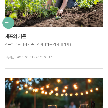
이벤트
셰프의 가든
셰프의 가든에서 가족들과 함께하는 감자 캐기 체험
적용기간
2026. 06. 01 ~ 2026. 07. 17