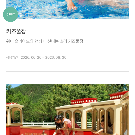
이벤트
키즈풀장
워터 슬라이드와 함께 더 신나는 밸리 키즈풀장
적용기간
2026. 06. 26 ~ 2026. 08. 30