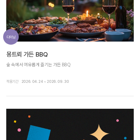
다이닝
몽트뢰 가든 BBQ
숲 속에서 여유롭게 즐기는 가든 BBQ
적용기간
2026. 04. 24 ~ 2026. 09. 30