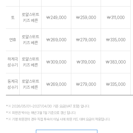
로얄스위트
토
￦249,000
￦259,000
￦311,000
키즈 베른
로얄스위트
연휴
￦269,000
￦279,000
￦335,000
키즈 베른
하계극
로얄스위트
￦309,000
￦319,000
￦383,000
성수기
키즈 베른
동계극
로얄스위트
￦269,000
￦279,000
￦335,000
성수기
키즈 베른
※ 2026/05/01~2027/04/30 기준 요금(VAT 포함) 입니다.
※ 회원권 박수는 매년 3월 1일 기준으로 갱신 됩니다.
※ 기명 회원권의 경우 직접 투숙이 아닐 시에 회원 카드 대여 요금이 적용됩니다.