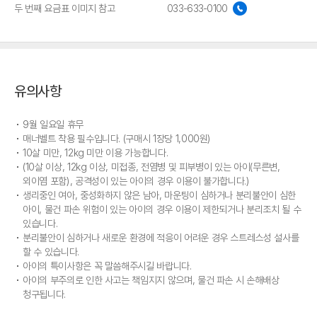
두 번째 요금표 이미지 참고
033-633-0100
유의사항
9월 일요일 휴무
매너벨트 착용 필수입니다. (구매시 1장당 1,000원)
10살 미만, 12kg 미만 이용 가능합니다.
(10살 이상, 12kg 이상, 미접종, 전염병 및 피부병이 있는 아이(무른변,
외이염 포함), 공격성이 있는 아이의 경우 이용이 불가합니다.)
생리중인 여아, 중성화하지 않은 남아, 마운팅이 심하거나 분리불안이 심한
아이, 물건 파손 위험이 있는 아이의 경우 이용이 제한되거나 분리조치 될 수
있습니다.
분리불안이 심하거나 새로운 환경에 적응이 어려운 경우 스트레스성 설사를
할 수 있습니다.
아이의 특이사항은 꼭 말씀해주시길 바랍니다.
아이의 부주의로 인한 사고는 책임지지 않으며, 물건 파손 시 손해배상
청구됩니다.