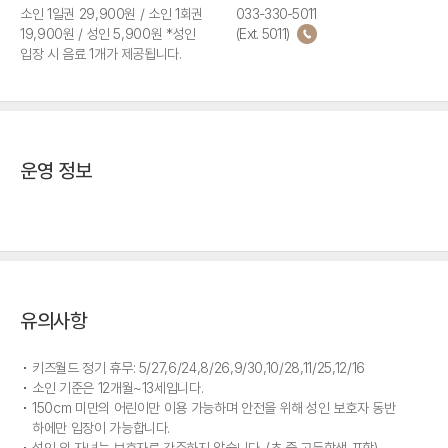
소인 1일권 29,900원 / 소인 1회권
033-330-5011
19,900원 / 성인 5,900원 *성인
(Ext. 5011)
입장 시 음료 1개가 제공됩니다.
운영 정보
유의사항
키즈월드 정기 휴무: 5/27,6/24,8/26,9/30,10/28,11/25,12/16
소인 기준은 12개월~13세입니다.
150cm 미만의 어린이만 이용 가능하며 안전을 위해 성인 보호자 동반
하에만 입장이 가능합니다.
성인 외 자녀는 보호자로 간주하지 않습니다. (초,중,고등학생 포함)