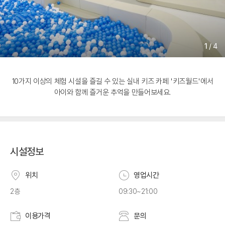
1
/
4
10가지 이상의 체험 시설을 즐길 수 있는 실내 키즈 카페 '키즈월드'에서
아이와 함께 즐거운 추억을 만들어보세요.
시설정보
위치
영업시간
2층
09:30~21:00
이용가격
문의