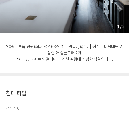
1
/
3
20평 | 투숙 인원(최대 성인6소인3) | 원룸2,욕실2 | 침실 1: 더블베드 2,
침실 2: 싱글토퍼 2개
*커넥팅 도어로 연결되어 다인원 여행에 적합한 객실입니다.
침대 타입
객실수 6