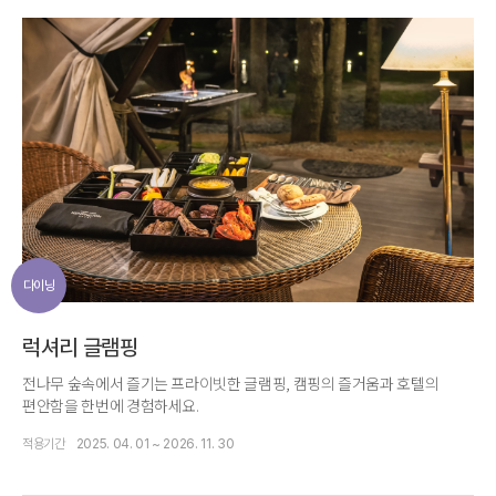
다이닝
럭셔리 글램핑
전나무 숲속에서 즐기는 프라이빗한 글램핑, 캠핑의 즐거움과 호텔의
편안함을 한번에 경험하세요.
적용기간
2025. 04. 01 ~ 2026. 11. 30