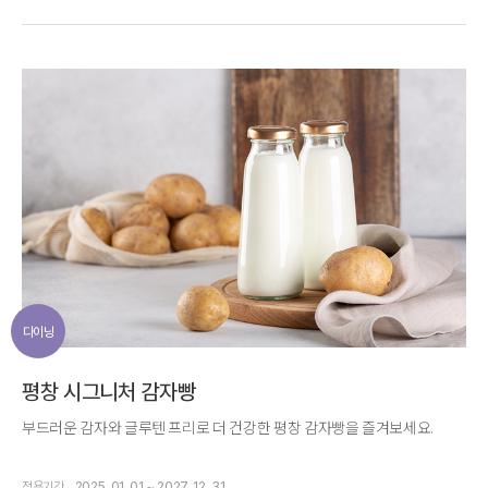
다이닝
평창 시그니처 감자빵
부드러운 감자와 글루텐 프리로 더 건강한 평창 감자빵을 즐겨보세요.
적용기간
2025. 01. 01 ~ 2027. 12. 31