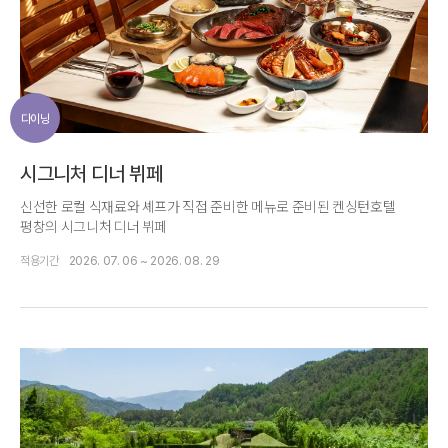
다이닝
시그니처 디너 뷔페
신선한 로컬 식재료와 셰프가 직접 준비한 메뉴로 준비된 켄싱턴호텔
평창의 시그니처 디너 뷔페
적용기간
2026. 07. 06 ~ 2026. 08. 29