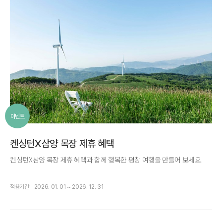
이벤트
켄싱턴X삼양 목장 제휴 혜택
켄싱턴X삼양 목장 제휴 혜택과 함께 행복한 평창 여행을 만들어 보세요.
적용기간
2026. 01. 01 ~ 2026. 12. 31