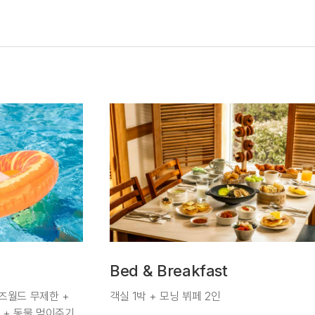
Bed & Breakfast
키즈월드 무제한 +
객실 1박 + 모닝 뷔페 2인
 + 동물 먹이주기