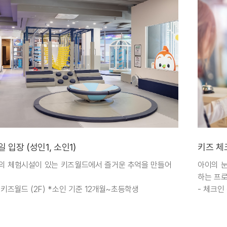
 입장 (성인1, 소인1)
키즈 체
상의 체험시설이 있는 키즈월드에서 즐거운 추억을 만들어
아이의 눈
하는 프
: 키즈월드 (2F) *소인 기준 12개월~초등학생
- 체크인