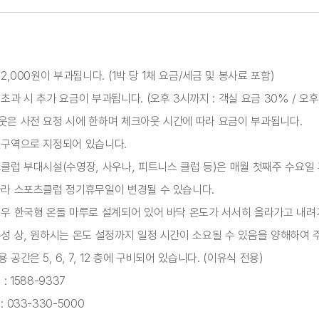
2,000원이 부과됩니다. (1박 당 1채 요금/세금 및 봉사료 포함)
과 시 추가 요금이 부과됩니다. (오후 3시까지 : 객실 요금 30% / 오후 3시
웃은 사전 요청 시에 한하며 체크아웃 시간에 따라 요금이 부과됩니다.
연구역으로 지정되어 있습니다.
클럽 부대시설(수영장, 사우나, 피트니스 클럽 등)은 매월 첫째주 수요일
따라 스포츠클럽 정기휴무일이 변경될 수 있습니다.
경우 한국형 온돌 마루로 설계되어 있어 바닥 온도가 서서히 올라가고 내려
성 상, 원하시는 온도 설정까지 일정 시간이 소요될 수 있음을 양해하여 
공간은 5, 6, 7, 12 층에 구비되어 있습니다. (이유식 전용)
: 1588-9337
 033-330-5000