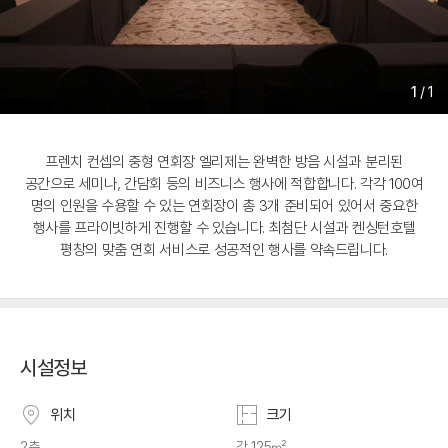
1
/
1
프렌치 컨셉의 중형 연회장 엘리제는 완벽한 방음 시설과 분리된
공간으로 세미나, 간담회 등의 비즈니스 행사에 적합합니다. 각각 100여
명의 인원을 수용할 수 있는 연회장이 총 3개 준비되어 있어서 중요한
행사를 프라이빗하게 진행할 수 있습니다. 최첨단 시설과 켄싱턴호텔
평창의 맞춤 연회 서비스로 성공적인 행사를 약속드립니다.
시설정보
위치
크기
2층
각 125㎡