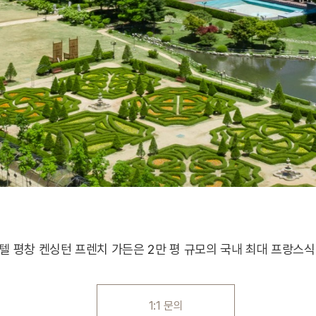
 평창 켄싱턴 프렌치 가든은 2만 평 규모의 국내 최대 프랑스식
1:1 문의