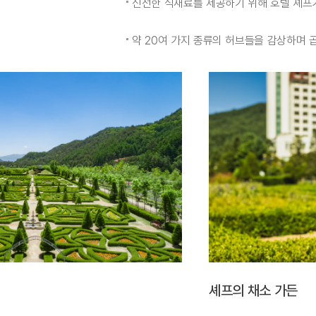
신선한 식재료를 제공하기 위해 호텔 셰프
약 20여 가지 종류의 허브들을 감상하며 
셰프의 채소 가든