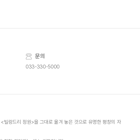
문의
033-330-5000
<빌랑드리 정원>을 그대로 옮겨 놓은 것으로 유명한 평창의 자