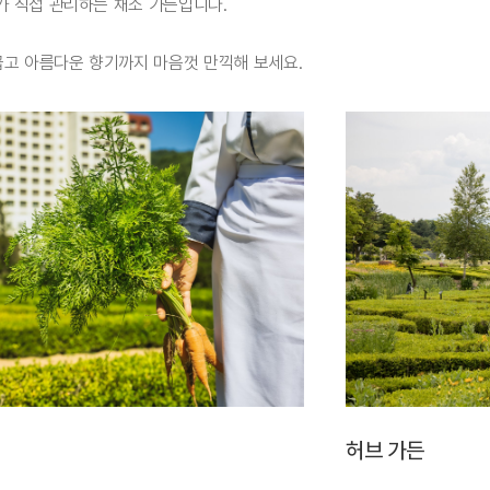
가 직접 관리하는 채소 가든입니다.
곱고 아름다운 향기까지 마음껏 만끽해 보세요.
허브 가든