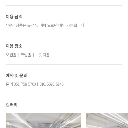
이용 금액
*해당 상품은 유선 및 이메일로만 예약 가능합니다.
이용 장소
오션홀｜코럴홀｜브릿지홀
예약 및 문의
문의 051. 758. 5700ㅣ010. 5596. 5145
갤러리