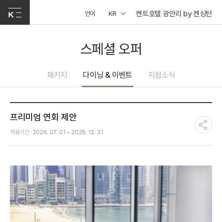
켄트호텔 광안리 by 켄싱턴
언어
KR
스페셜 오퍼
패키지
다이닝 & 이벤트
지점소식
프리미엄 연회 제안
적용기간
2026. 07. 01 ~ 2026. 12. 31