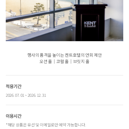
행사의 품격을 높이는 켄트호텔의 연회 제안
오션 홀｜코럴 홀｜브릿지 홀
적용기간
2026. 07. 01 ~ 2026. 12. 31
이용시간
*해당 상품은 유선 및 이메일로만 예약 가능합니다.