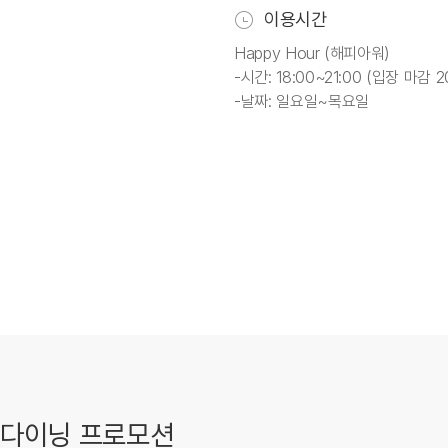
이용시간
Happy Hour (해피아워)
-시간: 18:00~21:00 (입장 마감 2
-날짜: 일요일~목요일
다이닝 프로모션