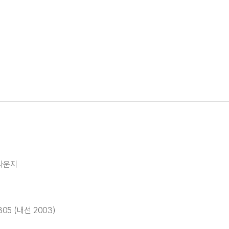
트라운지
305 (내선 2003)