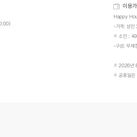
이용가
Happy Ho
0:00)
-가격: 성인 
※ 소인 : 4
-구성: 무제
※ 2026년
※ 공휴일은