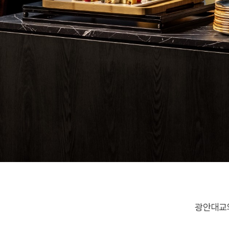
광안대교와