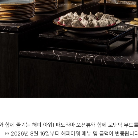
 함께 즐기는 해피 아워! 파노라마 오션뷰와 함께 로맨틱 무드를
※ 2026년 8월 16일부터 해피아워 메뉴 및 금액이 변동됩니다