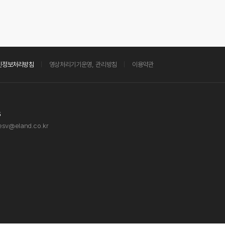
인정보처리방침
영상처리기기운영, 관리방침
이용약관
5
esv@eland.co.kr