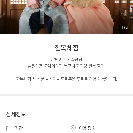
1
/
3
한복체험
남원예촌 X 화인당
남원예촌 고객이라면 누구나 화인당 한복 할인!
한복체험 시 소품 + 헤어+ 포토존을 무료로 이용 가능합니다.
상세정보
기간
이용 장소