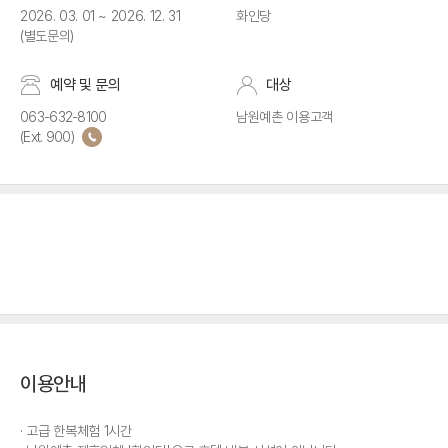
2026. 03. 01 ~ 2026. 12. 31
화인당
(별도문의)
예약 및 문의
대상
063-632-8100
남원예촌 이용고객
(Ext. 900)
이용안내
고급 한복체험 1시간