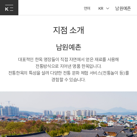
남원예촌
언어
KR
지점 소개
남원예촌
대표적인 한옥 명장들이 직접 자연에서 얻은 재료를 사용해
전통방식으로 지어낸 명품 한옥입니다.
전통한옥의 특성을 살려 다양한 전통 문화 체험 서비스(전통놀이 등)를
경험할 수 있습니다.