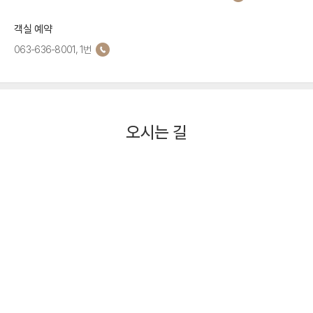
객실 예약
063-636-8001, 1번
오시는 길