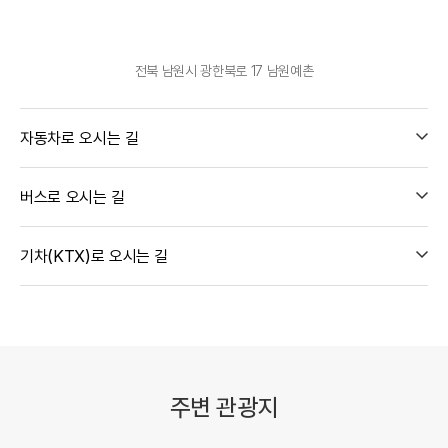
전북 남원시 광한북로 17 남원예촌
자동차로 오시는 길
버스로 오시는 길
기차(KTX)로 오시는 길
주변 관광지