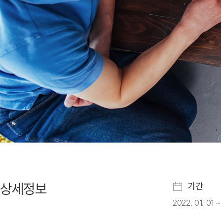
상세정보
기간
2022. 01. 01 