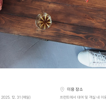
이용 장소
~ 2025. 12. 31 (매일)
프런트에서 대여 및 객실 내 이