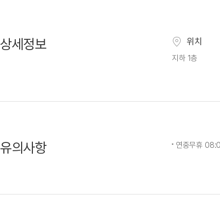
상세정보
위치
지하 1층
유의사항
연중무휴 08:0