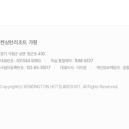
켄싱턴리조트 가평
경기 가평군 상면 청군로 430
대표번호 : 031.584.9380
객실 통합예약 : 1588.9337
사업자등록번호 : 132-85-35517
대표이사 : 이지운
개인정보책임자 : 윤
Copyright(c) KENSINGTON HOTEL&RESORT. All Rights Reserved.