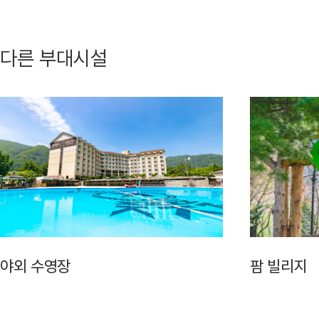
다른 부대시설
야외 수영장
팜 빌리지