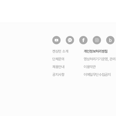
켄싱턴 소개
개인정보처리방침
단체문의
영상처리기기운영, 관
채용안내
이용약관
공지사항
이메일무단수집금지