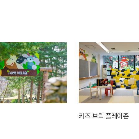
키즈 브릭 플레이존