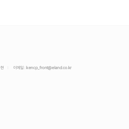
종현
이메일 :
kencp_front@eland.co.kr