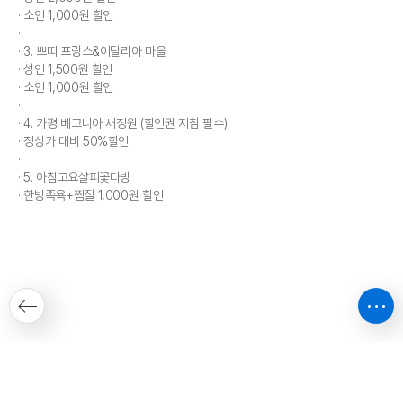
소인 1,000원 할인
3. 쁘띠 프랑스&이탈리아 마을
성인 1,500원 할인
소인 1,000원 할인
4. 가평 베고니아 새정원 (할인권 지참 필수)
정상가 대비 50%할인
5. 아침고요살피꽃다방
한방족욕+찜질 1,000원 할인