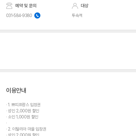
예약 및 문의
대상
031-584-9380
투숙객
이용안내
1. 쁘띠프랑스 입장권
성인 2,000원 할인
소인 1,000원 할인
2. 이탈리아 마을 입장권
성인 2,000원 할인