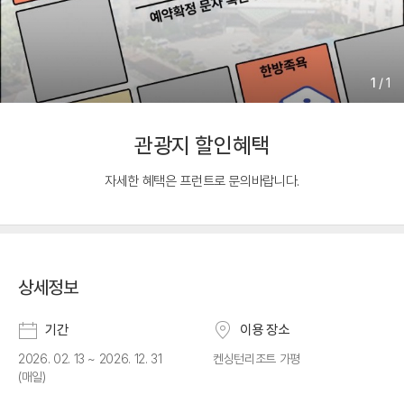
1
/
1
관광지 할인혜택
자세한 혜택은 프런트로 문의바랍니다.
상세정보
기간
이용 장소
2026. 02. 13 ~ 2026. 12. 31
켄싱턴리조트 가평
(매일)