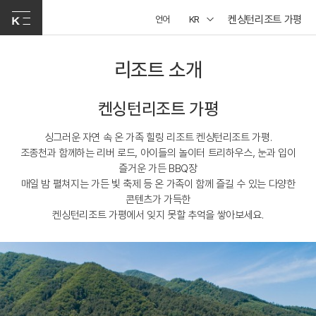
켄싱턴리조트 가평
언어
KR
리조트 소개
켄싱턴리조트 가평
싱그러운 자연 속 온 가족 힐링 리조트 켄싱턴리조트 가평.
조종천과 함께하는 리버 로드, 아이들의 놀이터 트리하우스, 눈과 입이
즐거운 가든 BBQ장
매일 밤 펼쳐지는 가든 빛 축제 등 온 가족이 함께 즐길 수 있는 다양한
콘텐츠가 가득한
켄싱턴리조트 가평에서 잊지 못할 추억을 쌓아보세요.