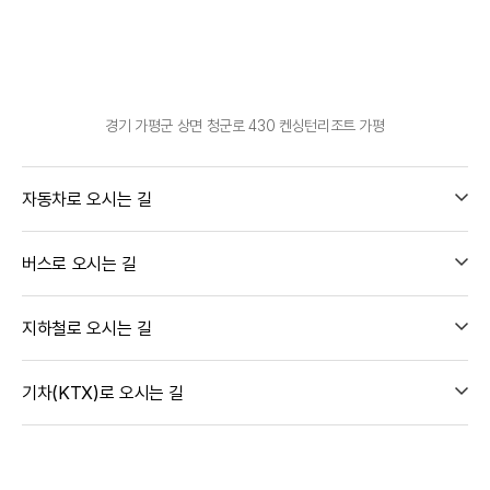
경기 가평군 상면 청군로 430 켄싱턴리조트 가평
자동차로 오시는 길
버스로 오시는 길
지하철로 오시는 길
기차(KTX)로 오시는 길