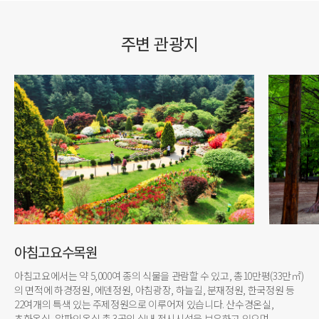
주변 관광지
아침고요수목원
아침고요에서는 약 5,000여 종의 식물을 관람할 수 있고, 총10만평(33만㎡)
의 면적에 하경정원, 에덴정원, 아침광장, 하늘길, 분재정원, 한국정원 등
22여개의 특색 있는 주제정원으로 이루어져 있습니다. 산수경온실,
초화온실, 알파인온실 총 3곳의 실내 전시시설을 보유하고 있으며