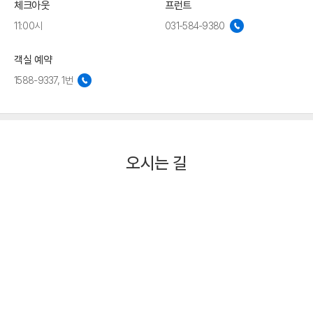
체크아웃
프런트
11:00시
031-584-9380
객실 예약
1588-9337, 1번
오시는 길