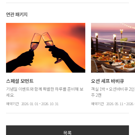
연관 패키지
스페셜 모먼트
오션 셰프 바비큐
기념일 이벤트와 함께 특별한 하루를 준비해 보
객실 1박 + 오션바비큐 2인
세요.
주 2캔
객실 1박 + 기념일 이벤트 + 웰컴 과일 + 커스텀
예약기간
2026. 01. 01 ~ 2026. 10. 31
예약기간
2026. 05. 11 ~ 2026. 
와인 1병
목록