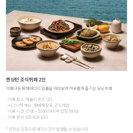
켄싱턴 조식뷔페 2인
아름다운 동해바다의 일출을 바라보며 여유롭게 즐기는 모닝뷔페
- 이용 장소: 애슐리 퀸즈 (1F)
- 시그니처 메뉴 : 황태해장국, 곤드레밥
- 이용 시간: 07:00 ~ 10:00 (마지막 입장 09:30)
- 이용 문의: 033-638-1035
* 선착순 입장으로 대기시간이 발생될 수 있습니다