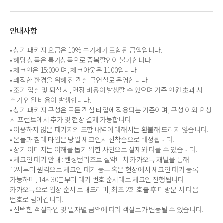
안내사항
• 상기 패키지 요금은 10% 부가세가 포함된 금액입니다.
• 해당 상품은 특가상품으로 중복할인이 불가합니다.
• 체크인은 15:00이며, 체크아웃은 11:00입니다.
• 쾌적한 환경을 위해 전 객실 금연실로 운영합니다.
• 조기 입실 및 퇴실 시, 연장 비용이 발생할 수 있으며 기준 인원 초과 시
추가 인원 비용이 발생합니다.
• 상기 패키지 구성은 모든 객실 타입에 적용되는 기준이며, 구성 이외 요청
시 프런트에서 추가 및 현장 결제 가능합니다.
• 이용하지 않은 패키지의 포함 내역에 대해서는 환불해 드리지 않습니다.
• 온돌과 침대 타입은 당일 체크인시 선착순으로 배정됩니다.
• 상기 이미지는 이해를 돕기 위한 사진으로 실제와 다를 수 있습니다.
• 체크인 대기 안내 : 켄싱턴리조트 설악비치 카카오톡 채널을 통해
12시부터 원격으로 체크인 대기 등록 혹은 현장에서 체크인 대기 등록
가능하며, 14시30분부터 대기 번호 순서대로 체크인 진행됩니다.
카카오톡으로 입장 순서 보내드리며, 최초 2회 호출 후 미방문 시 다음
번호로 넘어갑니다.
• 선택한 객실타입 및 일자별 금액에 따라 객실료가 변동될 수 있습니다.