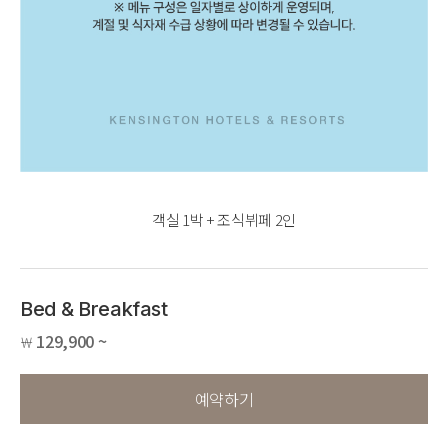
객실 1박 + 조식뷔페 2인
Bed & Breakfast
129,900 ~
￦
예약하기