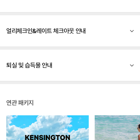
얼리체크인&레이트 체크아웃 안내
퇴실 및 습득물 안내
연관 패키지