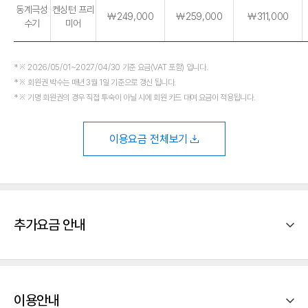
동계극성
켄싱턴 프리
￦249,000
￦259,000
￦311,000
수기
미어
※ 2026/05/01~2027/04/30 기준 요금(VAT 포함) 입니다.
※ 회원권 박수는 매년 3월 1일 기준으로 갱신 됩니다.
※ 기명 회원권의 경우 직접 투숙이 아닐 시에 회원 카드 대여 요금이 적용됩니다.
이용요금 전체보기
추가요금 안내
이용안내