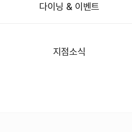
다이닝 & 이벤트
지점소식