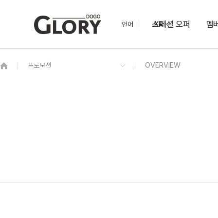
스페셜 오퍼
멤
언어
KR
OVERVIEW
그랜드 켄싱턴 회원권
OVERVIEW
OVERVIEW
OVERVIEW
OVERVIEW
OVERVIEW
패키지
타이니
한식당
글로리 볼룸
실내수영장
케니 쿠킹클래스
로얄스위트
24시간 셀프빨래방