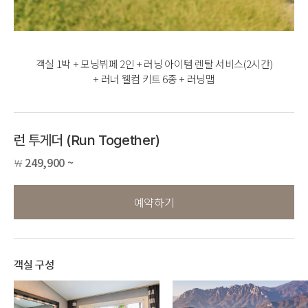
객실 1박 + 모닝뷔페 2인 + 러닝 아이템 렌탈 서비스(2시간)
+ 러너 웰컴 키트 6종 + 러닝맵
런 투게더 (Run Together)
249,900 ~
￦
예약하기
객실 구성