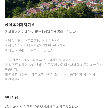
공식 홈페이지 혜택
공식 홈페이지 예약시 특별한 혜택을 제공해 드립니다.
혜택 1. 인원추가 무료 (객실 최대 인원 내)
혜택 2. 식음업장 바우처 (2박 2만원, 3박 3만원)
혜택 3. (월~목) 레이트 체크아웃 12시
※ 본 혜택은 2026년 주중 투숙 고객에 한해 제공됩니다.
※ 리조트 상황에 따라 선착순으로 조기 마감되거나 혜택 제공이 제한될 수
있습니다.
※ 자세한 내용은 스페셜 오퍼 > 지점 소식 > 공식 홈페이지 혜택에서
확인해 주시기 바랍니다.
안내사항
• 상기 패키지 요금은 10% 부가세가 포함된 금액입니다.