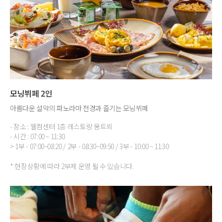
모닝뷔페 2인
아름다운 설악의 파노라마 전경과 즐기는 모닝뷔페
- 장소 : 웰컴센터 1층 레스토랑 몽트뢰
- 시간 : 07:00 ~ 11:30
> 1부 - 07:00~08:20 / 2부 - 08:30~09:50 / 3부 - 10:00 ~ 11:30
* 현장상황에 따라 2부제 운영 될 수 있습니다.