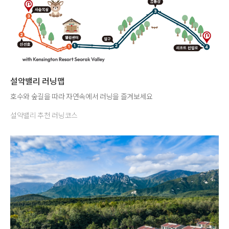
설악밸리 러닝맵
호수와 숲길을 따라 자연속에서 러닝을 즐겨보세요
설악밸리 추천 러닝코스