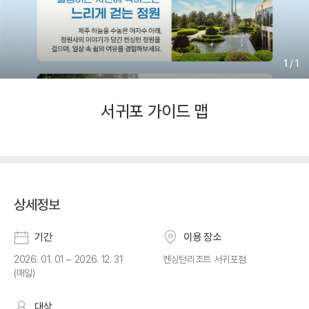
1
/
1
서귀포 가이드 맵
상세정보
기간
이용 장소
2026. 01. 01 ~ 2026. 12. 31
켄싱턴리조트 서귀포점
(매일)
대상