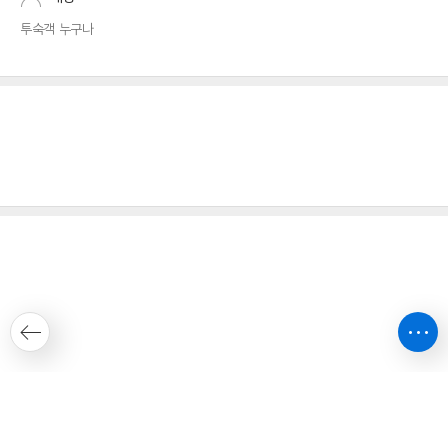
투숙객 누구나