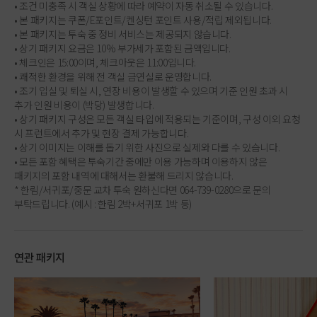
• 조건 미충족 시 객실 상황에 따라 예약이 자동 취소될 수 있습니다.
• 본 패키지는 쿠폰/E포인트/켄싱턴 포인트 사용/적립 제외됩니다.
• 본 패키지는 투숙 중 정비 서비스는 제공되지 않습니다.
• 상기 패키지 요금은 10% 부가세가 포함된 금액입니다.
• 체크인은 15:00이며, 체크아웃은 11:00입니다.
• 쾌적한 환경을 위해 전 객실 금연실로 운영합니다.
• 조기 입실 및 퇴실 시, 연장 비용이 발생할 수 있으며 기준 인원 초과 시
추가 인원 비용이 (박당) 발생합니다.
• 상기 패키지 구성은 모든 객실 타입에 적용되는 기준이며, 구성 이외 요청
시 프런트에서 추가 및 현장 결제 가능합니다.
• 상기 이미지는 이해를 돕기 위한 사진으로 실제와 다를 수 있습니다.
• 모든 포함 혜택은 투숙기간 중에만 이용 가능하며 이용하지 않은
패키지의 포함 내역에 대해서는 환불해 드리지 않습니다.
* 한림/서귀포/중문 교차 투숙 원하신다면 064-739-0280으로 문의
부탁드립니다. (예시 : 한림 2박+서귀포 1박 등)
연관 패키지