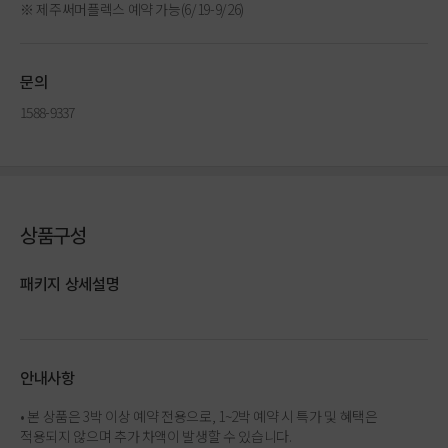
※ 제주써머플렉스 예약 가능(6/19-9/26)
문의
1588-9337
상품구성
패키지 상세설명
안내사항
• 본 상품은 3박 이상 예약 전용으로, 1~2박 예약 시 특가 및 혜택은
적용되지 않으며 추가 차액이 발생할 수 있습니다.