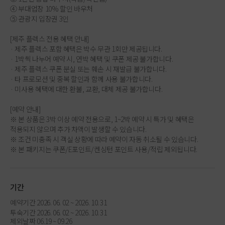
④ 부대업장 10% 할인 바우처
⑤ 관광지 입장권 3인
[제주 플렉스 전용 혜택 안내]
· 제주 플렉스 포함 혜택은 박수 무관 1회만 제공됩니다.
· 1박씩 나누어 예약 시, 연박 혜택 및 쿠폰 제공 불가합니다.
· 제주 플렉스 쿠폰 분실 또는 훼손 시 재발급 불가합니다.
· 타 프로모션 및 중복 할인과 함께 사용 불가합니다.
· 미사용 혜택에 대한 환불, 교환, 대체 제공 불가합니다.
[예약 안내]
※ 본 상품은 3박 이상 예약 전용으로, 1~2박 예약 시 특가 및 혜택은
적용되지 않으며 추가 차액이 발생할 수 있습니다.
※ 조건 미충족 시 객실 상황에 따라 예약이 자동 취소될 수 있습니다.
※ 본 패키지는 쿠폰/E포인트/켄싱턴 포인트 사용/적립 제외됩니다.
기간
예약기간 2026. 06. 02 ~ 2026. 10. 31
투숙기간 2026. 06. 02 ~ 2026. 10. 31
제외날짜 06.19 ~ 09.26