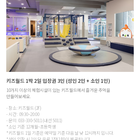
키즈월드 1박 2일 입장권 3인 (성인 2인 + 소인 1인)
10가지 이상의 체험시설이 있는 키즈월드에서 즐거운 추억을
만들어보세요.
- 장소: 키즈월드 (2F)
- 시간 : 09:30~20:00
- 문의: 033-330-5011 (내선 5011)
*소인 기준 12개월~초등학생
*키즈월드 1일 기준은 예약일 기준 다음 날 낮 12시까지 입니다.
*성인 입장 시 1인 당 음료 1잔(1회)이 제공됩니다.