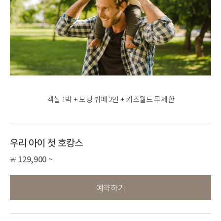
객실 1박 + 모닝 뷔페 2인 + 키즈월드 무제한
우리 아이 첫 호캉스
129,900 ~
￦
예약하기