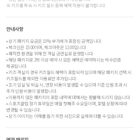
※ 키즈룸 투숙 시 키즈 월드 중복 혜택 적용이 불가합니다.
안내사항
• 상기 패키지 요금은 10% 부가세가 포함된 금액입니다.
• 체크인은 15:00이며, 체크아웃은 11:00입니다.
• 쾌적한 환경을 위해 전 객실 금연실로 운영합니다.
• 해당 패키지로 2박 이상 예약 시 모든 혜택은 예약하시는 박수만큼
제공됩니다.
• 키즈 객실의 경우 키즈월드 혜택이 포함되어 있으며 해당 패키지 선택 시
키즈월드를 제외한 이용료만 추가됩니다.
• 조기 입실 및 퇴실 시, 연장 비용이 발생할 수 있으며 기준 인원 초과 시
추가 인원 비용이 발생합니다.
• 이용하지 않은 패키지의 포함 내역에 대해서는 환불해 드리지 않습니다.
• 스포츠클럽 정기 휴무일은 매월 첫째주 수요일이며, 호텔 상황에 따라
변경될 수 있습니다.
• 상기 이미지는 이해를 돕기 위한 사진으로 실제와 다를 수 있습니다.
연관 패키지