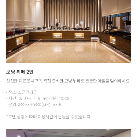
모닝 뷔페 2인
신선한 재료로 셰프가 직접 준비한 모닝 뷔페로 든든한 아침을 맞이하세요.
- 장소: 소금강 (1F)
- 시간 : 07:00~11:00 (Last Enter 10:30)
- 문의: 033-330-5330 (내선 5330)
*호텔 상황에 따라 이용시간이 변동될 수 있습니다.