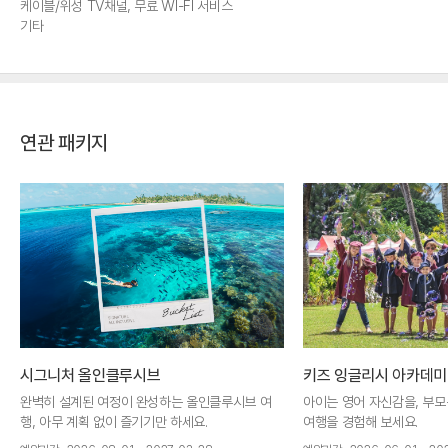
케이블/위성 TV채널, 무료 WI-FI 서비스
기타
연관 패키지
시그니처 올인클루시브
키즈 잉글리시 아카데미
완벽히 설계된 여정이 완성하는 올인클루시브 여
아이는 영어 자신감을, 부모
행, 아무 계획 없이 즐기기만 하세요.
여행을 경험해 보세요.