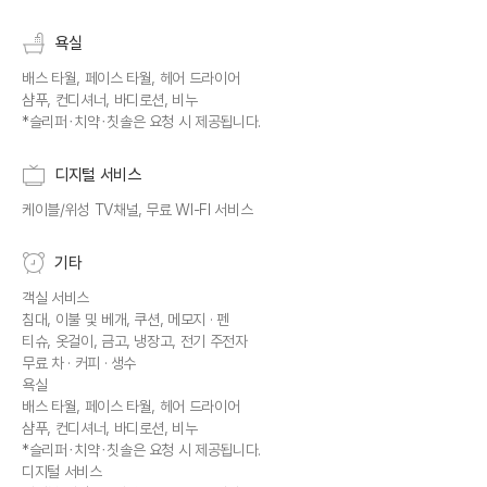
욕실
배스 타월, 페이스 타월, 헤어 드라이어
샴푸, 컨디셔너, 바디로션, 비누
*슬리퍼∙치약∙칫솔은 요청 시 제공됩니다.
디지털 서비스
케이블/위성 TV채널, 무료 WI-FI 서비스
기타
객실 서비스
침대, 이불 및 베개, 쿠션, 메모지 · 펜
티슈, 옷걸이, 금고, 냉장고, 전기 주전자
무료 차 · 커피 · 생수
욕실
배스 타월, 페이스 타월, 헤어 드라이어
샴푸, 컨디셔너, 바디로션, 비누
*슬리퍼∙치약∙칫솔은 요청 시 제공됩니다.
디지털 서비스