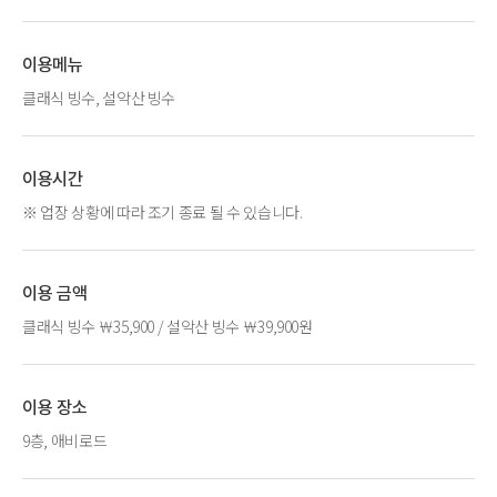
이용메뉴
클래식 빙수, 설악산 빙수
이용시간
※ 업장 상황에 따라 조기 종료 될 수 있습니다.
이용 금액
클래식 빙수 ￦35,900 / 설악산 빙수 ￦39,900원
이용 장소
9층, 애비로드