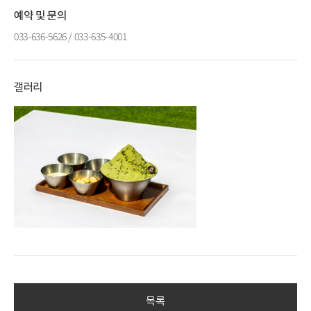
예약 및 문의
033-636-5626 / 033-635-4001
갤러리
목록