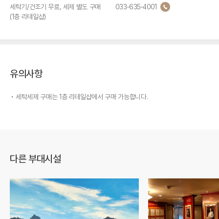
세탁기/건조기 무료, 세제 별도 구매
033-635-4001
(1층 리테일샵)
유의사항
세탁세제 구매는 1층 리테일샵에서 구매 가능합니다.
다른 부대시설