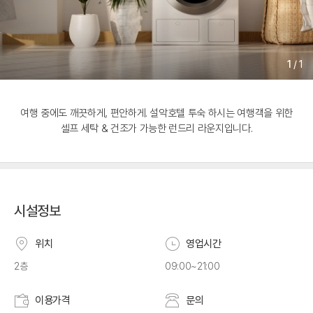
1
/
1
여행 중에도 깨끗하게, 편안하게. 설악호텔 투숙 하시는 여행객을 위한
셀프 세탁 & 건조가 가능한 런드리 라운지입니다.
시설정보
위치
영업시간
2층
09:00~21:00
이용가격
문의