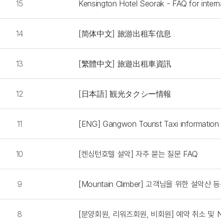
15
Kensington Hotel Seorak - FAQ for intern
14
[简体中文] 旅游出租车信息
13
[繁體中文] 旅遊出租車資訊
12
[日本語] 観光タクシー情報
11
[ENG] Gangwon Tourist Taxi information
10
[켄싱턴호텔 설악] 자주 묻는 질문 FAQ
9
[Mountain Climber] 고객님을 위한 설악산
8
[분양회원, 리워즈회원, 비회원] 예약 취소 및