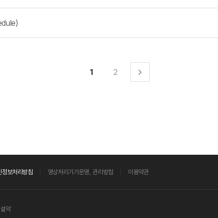
dule)
1
2
인정보처리방침
영상처리기기운영, 관리방침
이용약관
 설악