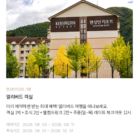
켄싱턴리조트 가평
얼리버드 객실
미리 예약하면 받는 최대 혜택! 얼리버드 여행을 떠나보세요.
객실 1박 + 조식 2인 + 웰컴드링크 2잔 + 주중(일~목) 레이트 체크아웃 12시
예약기간
2026. 08. 05 ~ 2026. 08. 11
투숙기간
2026. 09. 01 ~ 2026. 10. 31