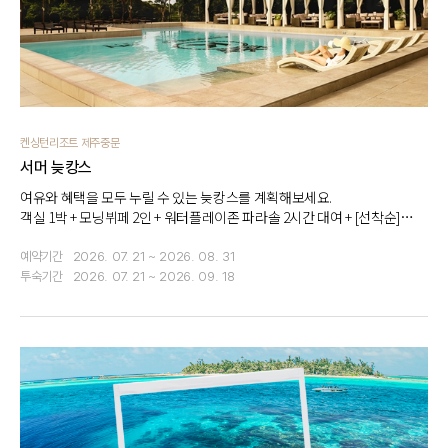
켄싱턴리조트 제주중문
서머 늦캉스
여유와 혜택을 모두 누릴 수 있는 늦캉스를 계획해보세요.
객실 1박 + 모닝뷔페 2인 + 워터플레이존 파라솔 2시간 대여 + [선착순]
1만원 할인 쿠폰
예약기간
2026. 07. 21 ~ 2026. 08. 31
투숙기간
2026. 07. 21 ~ 2026. 09. 18