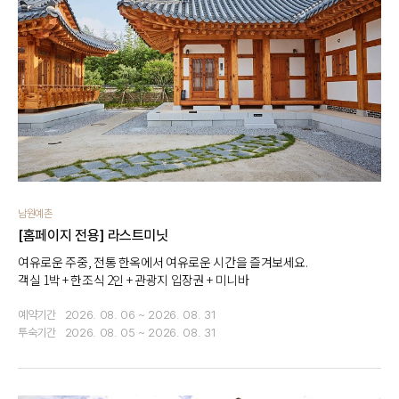
남원예촌
[홈페이지 전용] 라스트미닛
여유로운 주중, 전통 한옥에서 여유로운 시간을 즐겨보세요.
객실 1박 + 한조식 2인 + 관광지 입장권 + 미니바
예약기간
2026. 08. 06 ~ 2026. 08. 31
투숙기간
2026. 08. 05 ~ 2026. 08. 31