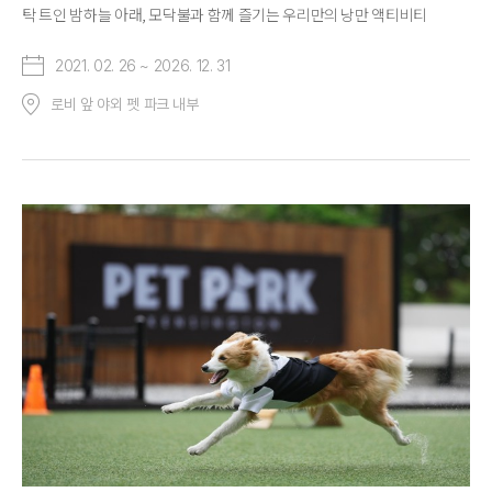
탁 트인 밤하늘 아래, 모닥불과 함께 즐기는 우리만의 낭만 액티비티
2021. 02. 26 ~ 2026. 12. 31
로비 앞 야외 펫 파크 내부