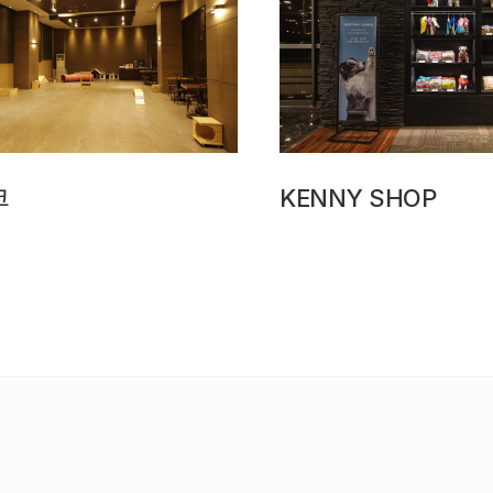
크
KENNY SHOP