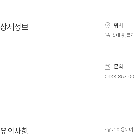
상세정보
위치
1층 실내 펫 
문의
0438-857-00
유의사항
유료 이용이며