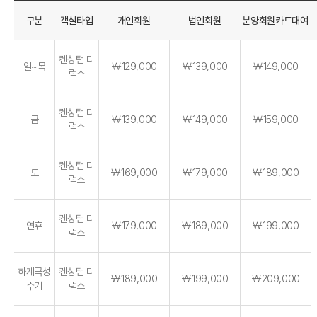
구분
객실타입
개인회원
법인회원
분양회원카드대여
켄싱턴 디
일~목
￦129,000
￦139,000
￦149,000
럭스
켄싱턴 디
금
￦139,000
￦149,000
￦159,000
럭스
켄싱턴 디
토
￦169,000
￦179,000
￦189,000
럭스
켄싱턴 디
연휴
￦179,000
￦189,000
￦199,000
럭스
하계극성
켄싱턴 디
￦189,000
￦199,000
￦209,000
수기
럭스