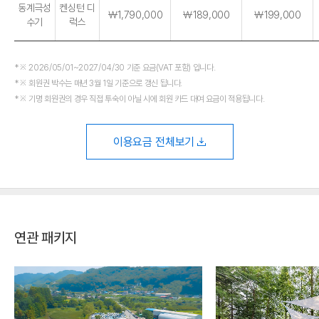
동계극성
켄싱턴 디
￦1,790,000
￦189,000
￦199,000
수기
럭스
※ 2026/05/01~2027/04/30 기준 요금(VAT 포함) 입니다.
※ 회원권 박수는 매년 3월 1일 기준으로 갱신 됩니다.
※ 기명 회원권의 경우 직접 투숙이 아닐 시에 회원 카드 대여 요금이 적용됩니다.
이용요금 전체보기
연관 패키지