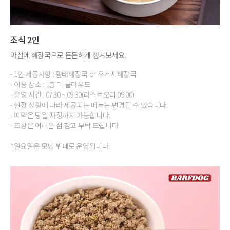
조식 2인
아침에 해장국으로 든든하게 챙겨보세요.
- 1인 제공사항 : 황태해장국 or 우거지해장국
- 이용 장소 : 1층 더 클라우드
- 운영 시간 : 07:30 ~ 09:30(라스트오더 09:00)
- 현장 상황에 따라 제공되는 메뉴는 변경될 수 있습니다.
- 예약은 당일 자정까지 가능합니다.
- 포장은 어려운 점 참고 부탁 드립니다.
*일요일은 모닝 뷔페로 운영됩니다.