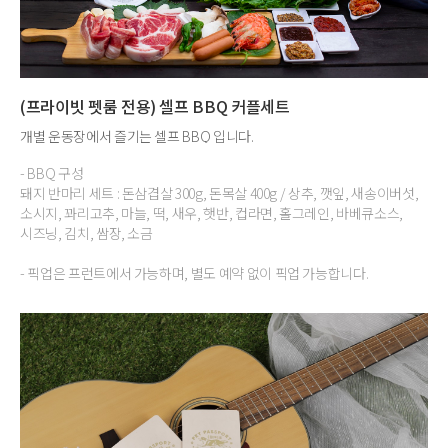
(프라이빗 펫룸 전용) 셀프 BBQ 커플세트
개별 운동장에서 즐기는 셀프 BBQ 입니다.
- BBQ 구성
돼지 반마리 세트 : 돈삼겹살 300g, 돈목살 400g / 상추, 깻잎, 새송이버섯,
소시지, 꽈리고추, 마늘, 떡, 새우, 햇반, 컵라면, 홀그레인, 바베큐소스,
시즈닝, 김치, 쌈장, 소금
- 픽업은 프런트에서 가능하며, 별도 예약 없이 픽업 가능합니다.