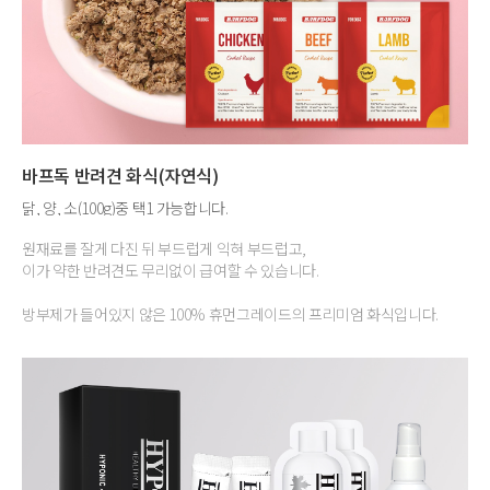
바프독 반려견 화식(자연식)
닭, 양, 소(100g)중 택1 가능합니다.
원재료를 잘게 다진 뒤 부드럽게 익혀 부드럽고,
이가 약한 반려견도 무리없이 급여할 수 있습니다.
방부제가 들어있지 않은 100% 휴먼그레이드의 프리미엄 화식입니다.