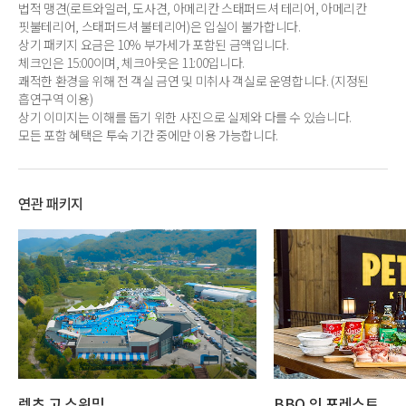
법적 맹견(로트와일러, 도사견, 아메리칸 스태퍼드셔 테리어, 아메리칸
핏불테리어, 스태퍼드셔 불테리어)은 입실이 불가합니다.
상기 패키지 요금은 10% 부가세가 포함된 금액입니다.
체크인은 15:00이며, 체크아웃은 11:00입니다.
쾌적한 환경을 위해 전 객실 금연 및 미취사 객실로 운영합니다. (지정된
흡연구역 이용)
상기 이미지는 이해를 돕기 위한 사진으로 실제와 다를 수 있습니다.
모든 포함 혜택은 투숙 기간 중에만 이용 가능합니다.
연관 패키지
렛츠 고 스위밍
BBQ 인 포레스트