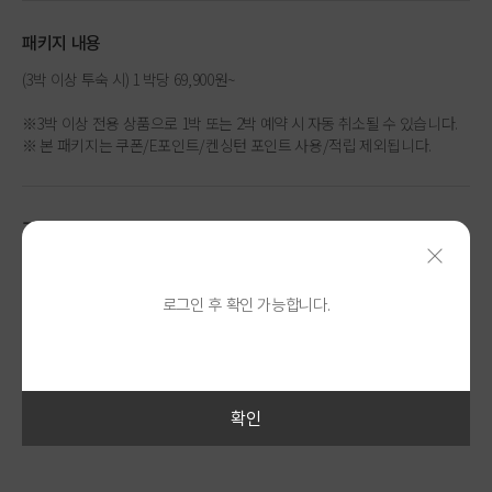
패키지 내용
(3박 이상 투숙 시) 1 박당 69,900원~
※3박 이상 전용 상품으로 1박 또는 2박 예약 시 자동 취소될 수 있습니다.
※ 본 패키지는 쿠폰/E포인트/켄싱턴 포인트 사용/적립 제외됩니다.
기간
예약기간 2025. 08. 01 ~ 2026. 10. 31
투숙기간 2025. 08. 01 ~ 2026. 10. 31
제외날짜 10.03 ~ 10.07
로그인 후 확인 가능합니다.
※ 연휴 및 성수기 일부 일자는 제외됩니다.
문의
확인
1588-9337