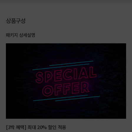
상품구성
패키지 상세설명
[3박 혜택] 최대 20% 할인 적용