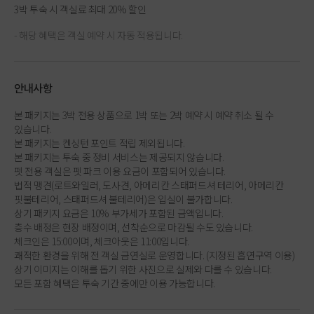
3박 투숙 시 객실료 최대 20% 할인
- 해당 혜택은 객실 예약 시 자동 적용됩니다.
안내사항
본 패키지는 3박 전용 상품으로 1박 또는 2박 예약 시 예약 취소 될 수
있습니다.
본 패키지는 켄싱턴 포인트 적립 제외됩니다.
본 패키지는 투숙 중 정비 서비스는 제공되지 않습니다.
펫 전용 객실은 펫 파크 이용 요금이 포함되어 있습니다.
법적 맹견(로트와일러, 도사견, 아메리칸 스태퍼드셔 테리어, 아메리칸
핏불테리어, 스태퍼드셔 불테리어)은 입실이 불가합니다.
상기 패키지 요금은 10% 부가세가 포함된 금액입니다.
층수 배정은 현장 배정이며, 선착순으로 마감될 수도 있습니다.
체크인은 15:00이며, 체크아웃은 11:00입니다.
쾌적한 환경을 위해 전 객실 금연실로 운영합니다. (지정된 흡연구역 이용)
상기 이미지는 이해를 돕기 위한 사진으로 실제와 다를 수 있습니다.
모든 포함 혜택은 투숙 기간 중에만 이용 가능합니다.