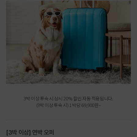
3박 이상 투숙 시 상시 20% 할인 자동 적용됩니다.
(3박 이상 투숙 시) 1 박당 69,900원~
[3박 이상] 연박 오퍼