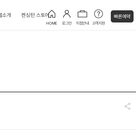
텔소개
켄싱턴 스토어
빠른예약
HOME
로그인
지점안내
고객지원
켄싱턴 캐시
uri
프리미어 더블 가든뷰
키즈카페 KIDS CAFE
KENNY SHOP
디럭스 포인포 키즈룸
피트니스 센터
대 8인)
주니어 스위트
코인 세탁실
인)
NEW