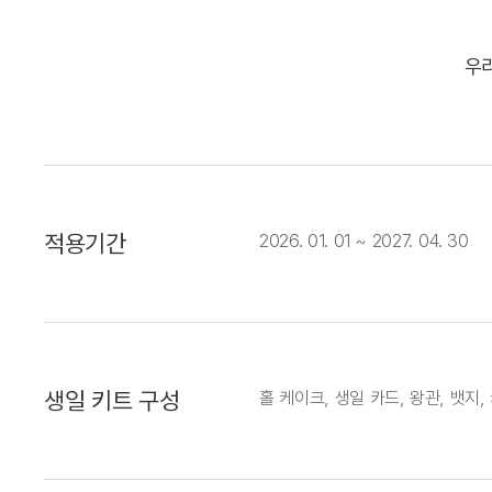
우
적용기간
2026. 01. 01 ~ 2027. 04. 30
생일 키트 구성
홀 케이크, 생일 카드, 왕관, 뱃지