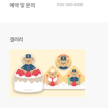
예약 및 문의
033-330-5000
갤러리