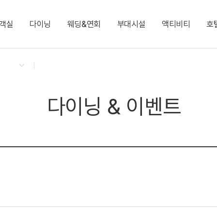
객실
다이닝
웨딩&연회
부대시설
액티비티
호
켄싱턴 리워즈
켄싱턴 바우처
NEW
다이닝 & 이벤트
디럭스 패밀리 트윈
글램핑 빌리지 Glamping
그랜드볼룸 1·2
키즈 월드
프렌치 가든 트레인 투어
지점소식
디럭스 온돌
카페 플로리 Cafe Fle
엘리제 1·2·3
포인포 플레이 라운지
벤츠 전동카
프리미어 온돌 가든뷰
실내풀
디럭스 마이카 키즈룸
사우나
다이닝 & 이벤트
커넥팅 패밀리 트윈(최대 8인)
커넥팅 패밀리 온돌(최
켄싱턴 뮤지엄
비즈니스 센터
로열 스위트
그랜드 스위트(최대 9