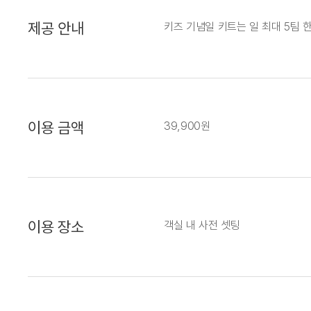
제공 안내
키즈 기념일 키트는 일 최대 5팀 
이용 금액
39,900원
이용 장소
객실 내 사전 셋팅