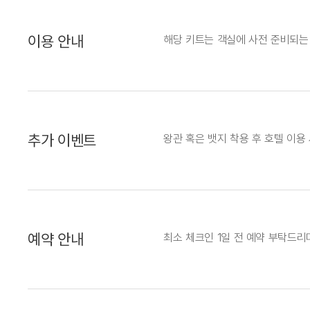
이용 안내
해당 키트는 객실에 사전 준비되는
추가 이벤트
왕관 혹은 뱃지 착용 후 호텔 이용
예약 안내
최소 체크인 1일 전 예약 부탁드리