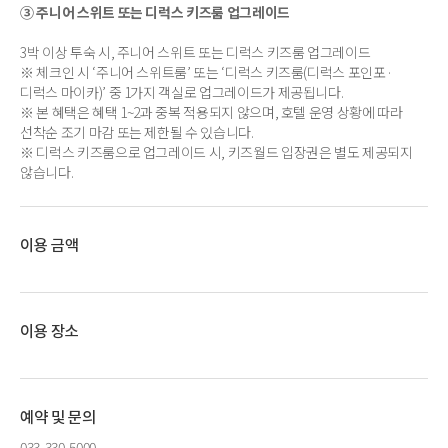
③ 주니어 스위트 또는 디럭스 키즈룸 업그레이드
3박 이상 투숙 시, 주니어 스위트 또는 디럭스 키즈룸 업그레이드
※ 체크인 시 ‘주니어 스위트룸’ 또는 ‘디럭스 키즈룸(디럭스 포인포·
디럭스 마이카)’ 중 1가지 객실로 업그레이드가 제공됩니다.
※ 본 혜택은 혜택 1~2과 중복 적용되지 않으며, 호텔 운영 상황에 따라
선착순 조기 마감 또는 제한될 수 있습니다.
※ 디럭스 키즈룸으로 업그레이드 시, 키즈월드 입장권은 별도 제공되지
않습니다.
이용 금액
이용 장소
예약 및 문의
033-330-5000