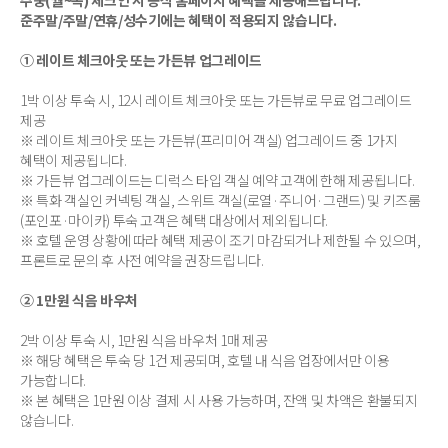
준주말/주말/연휴/성수기에는 혜택이 적용되지 않습니다.
① 레이트 체크아웃 또는 가든뷰 업그레이드
1박 이상 투숙 시, 12시 레이트 체크아웃 또는 가든뷰로 무료 업그레이드
제공
※ 레이트 체크아웃 또는 가든뷰(프리미어 객실) 업그레이드 중 1가지
혜택이 제공됩니다.
※ 가든뷰 업그레이드는 디럭스 타입 객실 예약 고객에 한해 제공됩니다.
※ 특화 객실인 커넥팅 객실, 스위트 객실(로열·주니어·그랜드) 및 키즈룸
(포인포·마이카) 투숙 고객은 혜택 대상에서 제외됩니다.
※ 호텔 운영 상황에 따라 혜택 제공이 조기 마감되거나 제한될 수 있으며,
프론트로 문의 후 사전 예약을 권장드립니다.
② 1만원 식음 바우처
2박 이상 투숙 시, 1만원 식음 바우처 1매 제공
※ 해당 혜택은 투숙 당 1건 제공되며, 호텔 내 식음 업장에서만 이용
가능합니다.
※ 본 혜택은 1만원 이상 결제 시 사용 가능하며, 잔액 및 차액은 환불되지
않습니다.