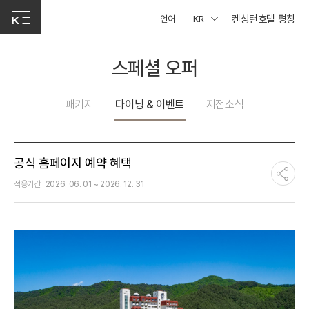
켄싱턴호텔 평창
언어
KR
스페셜 오퍼
패키지
다이닝 & 이벤트
지점소식
공식 홈페이지 예약 혜택
적용기간
2026. 06. 01 ~ 2026. 12. 31