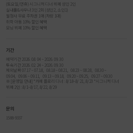
(토요일/연휴) 시그니처 디너 뷔페 성인 2인
실내풀&사우나 3인 2회 (성인2, 소인1)
월정사 무료 주차권 1매 (차량 1대)
취학 아동 10% 할인 혜택
모닝 뷔페 10% 할인 혜택
기간
예약기간 2026. 08. 04 ~ 2026. 09. 30
투숙기간 2026. 02. 24 ~ 2026. 09. 30
제외날짜 07.17 ~ 07.18, 08.18 ~ 08.21, 08.23 ~ 08.28, 08.30 ~
09.04, 09.06 ~ 09.11, 09.13 ~ 09.18, 09.20 ~ 09.25, 09.27 ~ 09.30
※ [운영일 안내] *카페 플로리 디너 : 8/18~8/ 21, 8/23 *시그니처 디너
뷔페 2인 : 8/1~8/17, 8/22, 8/29
문의
1588-9337