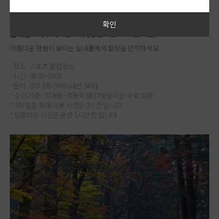
확인
실내풀&사우나 3인 2회 (성인 2인 + 소인 1인)
아름다운 정원이 보이는 실내풀에서 힐링을 만끽하세요.
- 장소 : 스포츠 클럽 (B1)
- 시간 : 08:30~19:00
- 문의 : 033-330-5440 (내선 5440)
* 소인 기준 : 37개월~초등학생(37개월 미만 무료 입장)
* 1회 입장 최대 이용 시간은 3시간 입니다.
* 입장마감 시간은 운영 1시간 전 입니다.