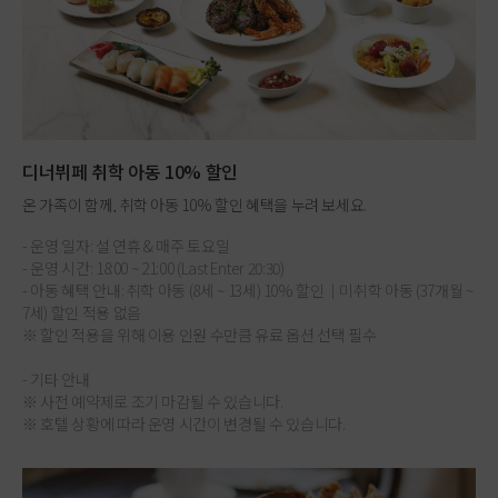
디너뷔페 취학 아동 10% 할인
온 가족이 함께, 취학 아동 10% 할인 혜택을 누려 보세요.
- 운영 일자: 설 연휴 & 매주 토요일
- 운영 시간: 18:00 ~ 21:00 (Last Enter 20:30)
- 아동 혜택 안내: 취학 아동 (8세 ~ 13세) 10% 할인│미취학 아동 (37개월 ~
7세) 할인 적용 없음
※ 할인 적용을 위해 이용 인원 수만큼 유료 옵션 선택 필수
- 기타 안내
※ 사전 예약제로 조기 마감될 수 있습니다.
※ 호텔 상황에 따라 운영 시간이 변경될 수 있습니다.