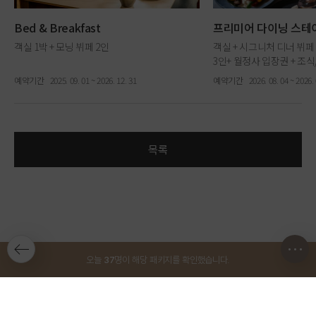
Bed & Breakfast
프리미어 다이닝 스테
객실 1박 + 모닝 뷔페 2인
객실 + 시그니처 디너 뷔페
3인+ 월정사 입장권 + 조
예약기간
2025. 09. 01 ~ 2026. 12. 31
예약기간
2026. 08. 04 ~ 2026. 
목록
오늘
37
명이 해당 패키지를 확인했습니다.